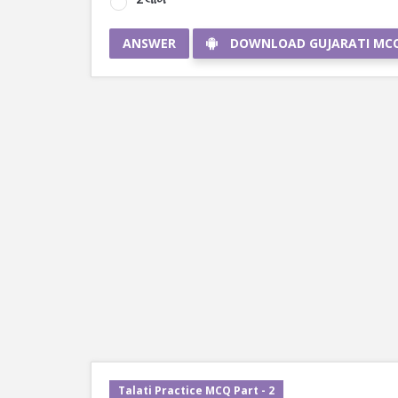
ANSWER
DOWNLOAD GUJARATI MC
Talati Practice MCQ Part - 2