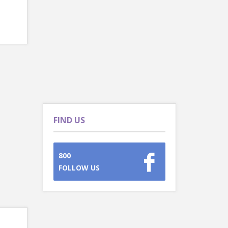
FIND US
800
FOLLOW US