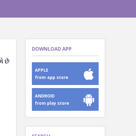
DOWNLOAD APP
ે છે
APPLE
from app store
ANDROID
from play store