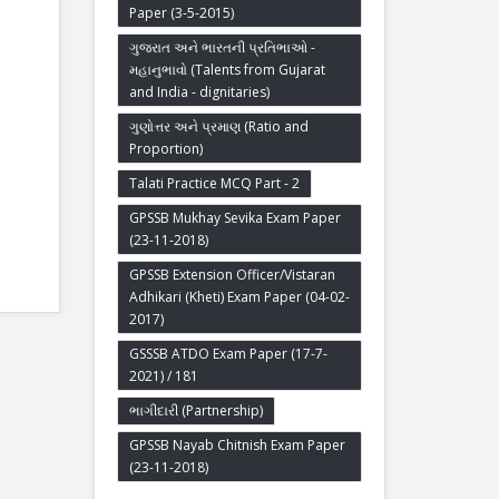
Paper (3-5-2015)
ગુજરાત અને ભારતની પ્રતિભાઓ -
મહાનુભાવો (Talents from Gujarat
and India - dignitaries)
ગુણોત્તર અને પ્રમાણ (Ratio and
Proportion)
Talati Practice MCQ Part - 2
GPSSB Mukhay Sevika Exam Paper
(23-11-2018)
GPSSB Extension Officer/Vistaran
Adhikari (Kheti) Exam Paper (04-02-
2017)
GSSSB ATDO Exam Paper (17-7-
2021) / 181
ભાગીદારી (Partnership)
GPSSB Nayab Chitnish Exam Paper
(23-11-2018)