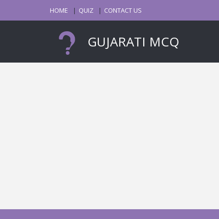
HOME
QUIZ
CONTACT US
GUJARATI MCQ