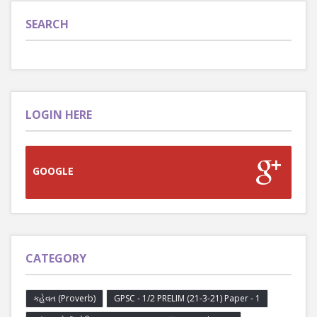
SEARCH
LOGIN HERE
GOOGLE
CATEGORY
કહેવત (Proverb)
GPSC - 1/2 PRELIM (21-3-21) Paper - 1