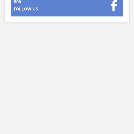
800
FOLLOW US