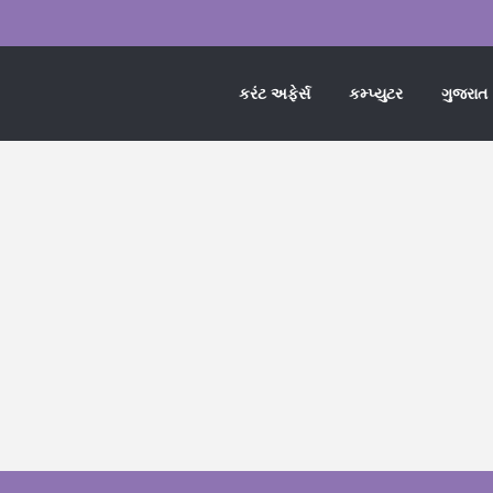
કરંટ અફેર્સ
કમ્પ્યુટર
ગુજરાત