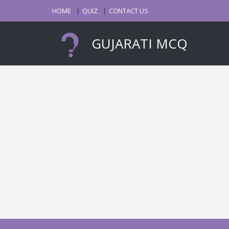
HOME
QUIZ
CONTACT US
GUJARATI MCQ