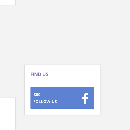
FIND US
800
FOLLOW US