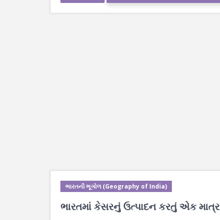
ભારતની ભૂગોળ (Geography of India)
ભારતમાં કેસરનું ઉત્પાદન કરતું એક માત્ર