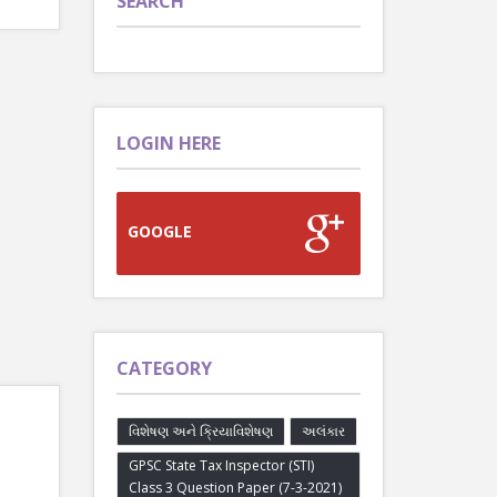
SEARCH
LOGIN HERE
GOOGLE
CATEGORY
વિશેષણ અને ક્રિયાવિશેષણ
અલંકાર
GPSC State Tax Inspector (STI)
Class 3 Question Paper (7-3-2021)