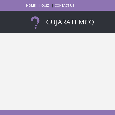
HOME
QUIZ
CONTACT US
GUJARATI MCQ