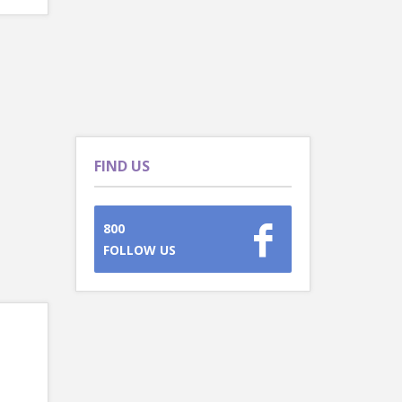
FIND US
800
FOLLOW US