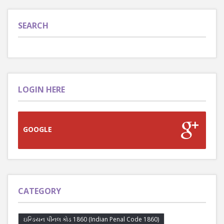
SEARCH
LOGIN HERE
GOOGLE
CATEGORY
ઇન્ડિયન પીનલ કોડ 1860 (Indian Penal Code 1860)