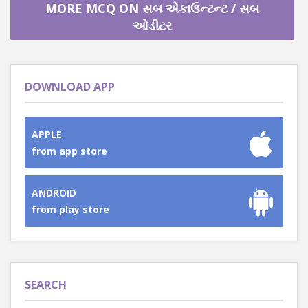
MORE MCQ ON સબ એકાઉન્ટન્ટ / સબ
ઓડીટર
DOWNLOAD APP
APPLE
from app store
ANDROID
from play store
SEARCH