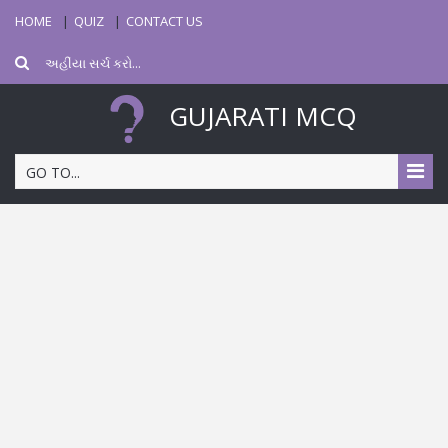
HOME
QUIZ
CONTACT US
GUJARATI MCQ
GO TO...