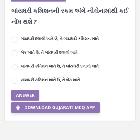
બાંયધરી કમિશનની રકમ અંગે નીચેનામાંથી કઈ
નોંધ થશે ?
બાંયધરી દલાલો ખાતે ઉ, તે બાંયધરી કમિશન ખાતે
બેંક ખાતે ઉ, તે બાંયધરી દલાલો ખાતે
બાંયધરી કમિશન ખાતે ઉ, તે બાંયધરી દલાલો ખાતે
બાંયધરી કમિશન ખાતે ઉ, તે બેંક ખાતે
ANSWER
DOWNLOAD GUJARATI MCQ APP