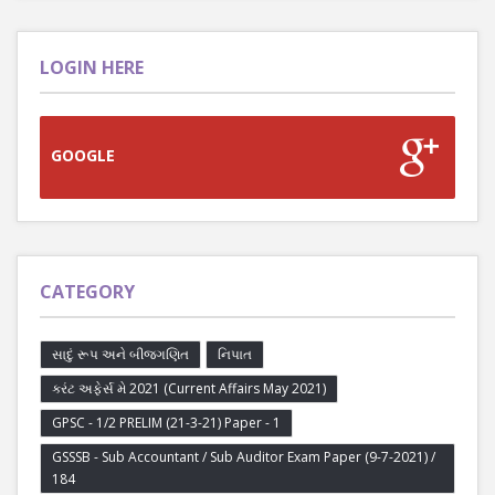
LOGIN HERE
GOOGLE
CATEGORY
સાદું રૂપ અને બીજગણિત
નિપાત
કરંટ અફેર્સ મે 2021 (Current Affairs May 2021)
GPSC - 1/2 PRELIM (21-3-21) Paper - 1
GSSSB - Sub Accountant / Sub Auditor Exam Paper (9-7-2021) /
184