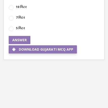
10 લિટર
7 લિટર
5 લિટર
ANSWER
DOWNLOAD GUJARATI MCQ APP