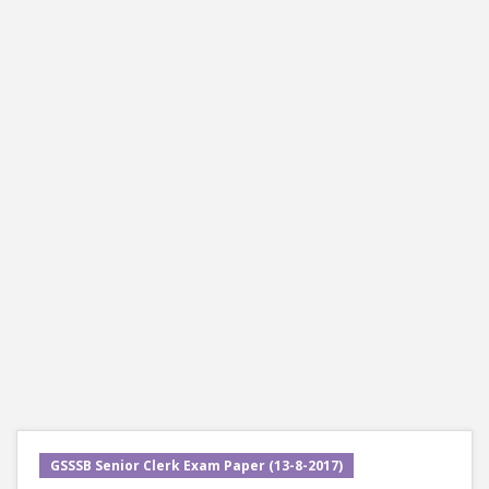
GSSSB Senior Clerk Exam Paper (13-8-2017)