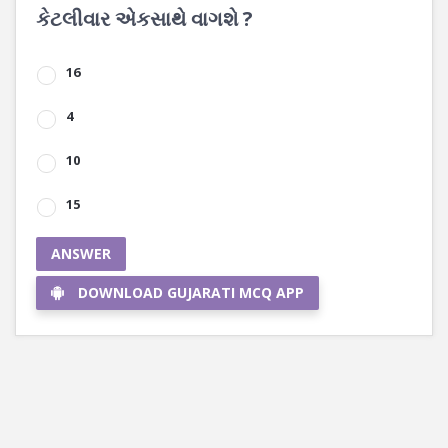
કેટલીવાર એકસાથે વાગશે ?
16
4
10
15
ANSWER
DOWNLOAD GUJARATI MCQ APP