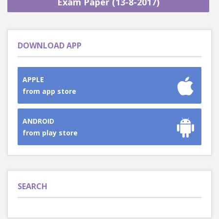
Exam Paper (13-8-2017)
DOWNLOAD APP
APPLE
from app store
ANDROID
from play store
SEARCH