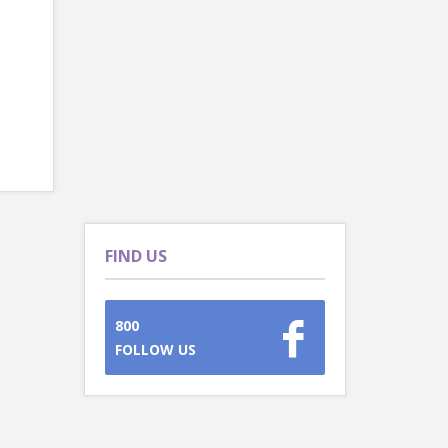
FIND US
800
FOLLOW US