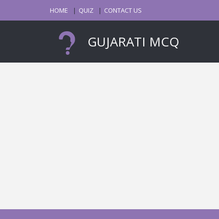
HOME
QUIZ
CONTACT US
GUJARATI MCQ