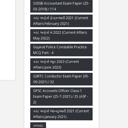
GSSSB Accountant Exam Paper (25-
03-2018) / 114
કરંટ અફેર્સ ફેબ્રુઆરી 2021 (Current
Affairs February 2021)
કરંટ અફેર્સ મે 2022 (Current Affairs
May 2022)
Gujarat Police Constable Practice
MCQ Part - 4
કરંટ અફેર્સ જૂન 2023 (Current
Affairs June 2023)
GSRTC Conductor Exam Paper (05-
09-2021) / 32
GPSC Accounts Officer Class-1
Exam Paper (25-7-2021) / 25 (ASP -
2)
કરંટ અફેર્સ જાન્યુઆરી 2021 (Current
Affairs January 2021)
તળપદા