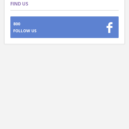
FIND US
800
FOLLOW US