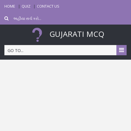
HOME
QUIZ
CONTACT US
GUJARATI MCQ
GO TO...