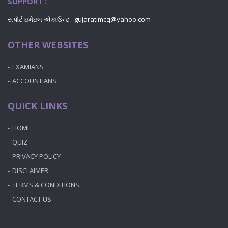
SUPPORT :
સપોર્ટ ઇમેઇલ એકાઉન્ટ : gujaratimcq@yahoo.com
OTHER WEBSITES
EXAMIANS
ACCOUNTIANS
QUICK LINKS
HOME
QUIZ
PRIVACY POLICY
DISCLAIMER
TERMS & CONDITIONS
CONTACT US