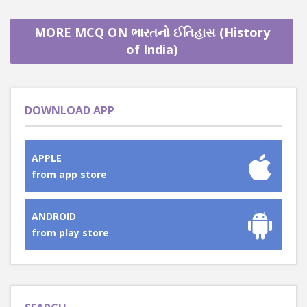
MORE MCQ ON ભારતનો ઈતિહાસ (History
of India)
DOWNLOAD APP
APPLE
from app store
ANDROID
from play store