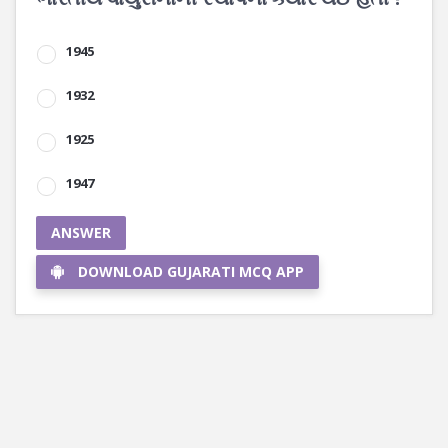
1945
1932
1925
1947
ANSWER
DOWNLOAD GUJARATI MCQ APP