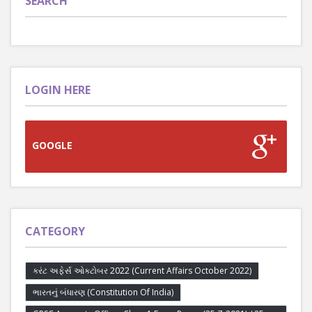
SEARCH
LOGIN HERE
GOOGLE
CATEGORY
કરંટ અફેર્સ ઓક્ટોબર 2022 (Current Affairs October 2022)
ભારતનું બંધારણ (Constitution Of India)