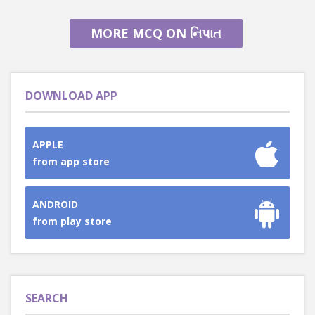
MORE MCQ ON નિપાત
DOWNLOAD APP
APPLE
from app store
ANDROID
from play store
SEARCH