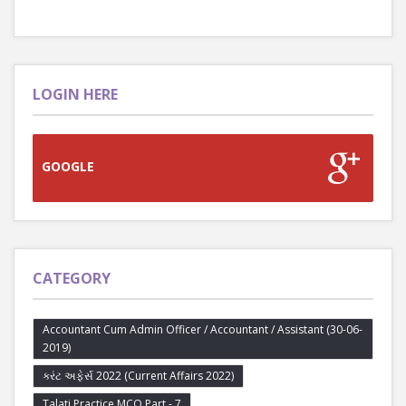
LOGIN HERE
GOOGLE
CATEGORY
Accountant Cum Admin Officer / Accountant / Assistant (30-06-
2019)
કરંટ અફેર્સ 2022 (Current Affairs 2022)
Talati Practice MCQ Part - 7