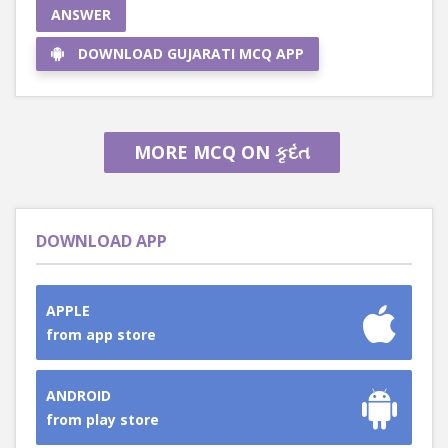
ANSWER
DOWNLOAD GUJARATI MCQ APP
MORE MCQ ON કૃદંત
DOWNLOAD APP
APPLE
from app store
ANDROID
from play store