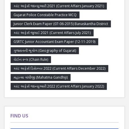
કરંટ અફેર્સ જાન્યુઆરી 2021 (Current Affairs January 2021)
Gujarat Police Constable Practice MCQ
Junior Clerk Exam Paper (07-06-2015) Banaskantha District
કરંટ અફેર્સ જુલાઈ 2021 (Current Affairs July 2021)
GSRTC Junior Accountant Exam Paper (12-11-2019)
ગુજરાતની ભૂગોળ (Geography of Gujarat)
ચેઈન રૂલ (Chain Rule)
કરંટ અફેર્સ ડિસેમ્બર 2022 (Current Affairs December 2022)
મહાત્મા ગાંધીજી (Mahatma Gandhiji)
કરંટ અફેર્સ જાન્યુઆરી 2022 (Current Affairs January 2022)
FIND US