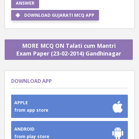
ANSWER
DOWNLOAD GUJARATI MCQ APP
MORE MCQ ON Talati cum Mantri
Exam Paper (23-02-2014) Gandhinagar
DOWNLOAD APP
APPLE
from app store
ANDROID
from play store