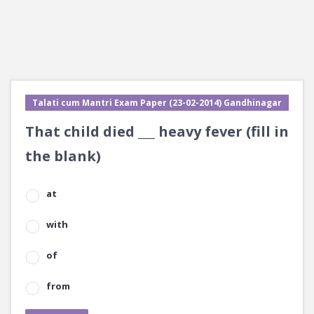
Talati cum Mantri Exam Paper (23-02-2014) Gandhinagar
That child died ___ heavy fever (fill in
the blank)
at
with
of
from