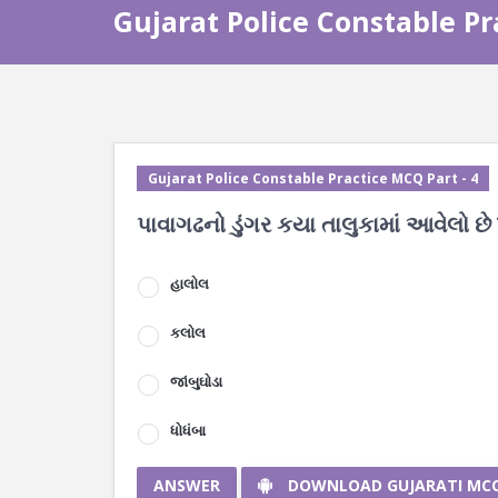
Gujarat Police Constable Pr
Gujarat Police Constable Practice MCQ Part - 4
પાવાગઢનો ડુંગર કયા તાલુકામાં આવેલો છે
હાલોલ
કલોલ
જાંબુઘોડા
ધોધંબા
ANSWER
DOWNLOAD GUJARATI MC