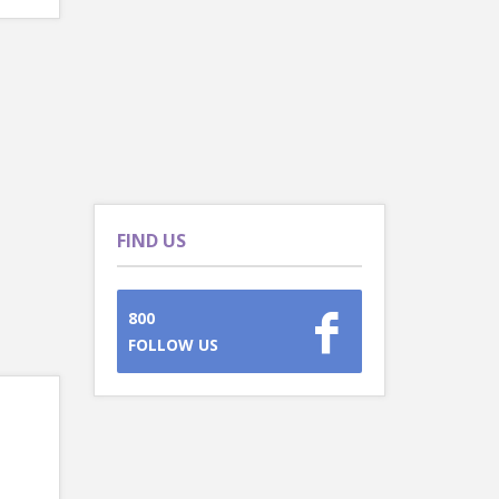
FIND US
800
FOLLOW US