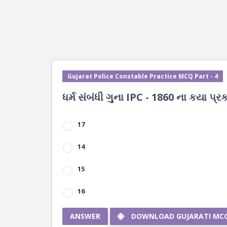
Gujarat Police Constable Practice MCQ Part - 4
ધર્મ સંબંધી ગુના IPC - 1860 ના કયા પ્ર
17
14
15
16
ANSWER
DOWNLOAD GUJARATI MC