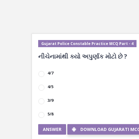
Gujarat Police Constable Practice MCQ Part - 4
નીચેનામાંથી ક્યો અપુર્ણાક મોટો છે ?
4/7
4/5
3/9
5/8
ANSWER
DOWNLOAD GUJARATI MC