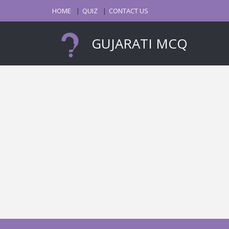
HOME
QUIZ
CONTACT US
GUJARATI MCQ