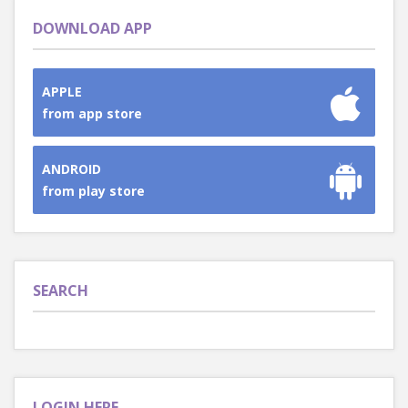
DOWNLOAD APP
APPLE
from app store
ANDROID
from play store
SEARCH
LOGIN HERE