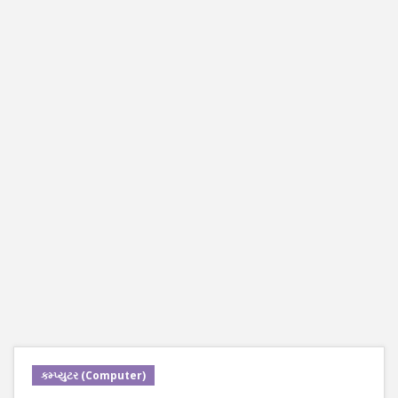
કમ્પ્યુટર (Computer)