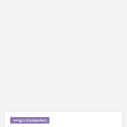
કમ્પ્યુટર (Computer)