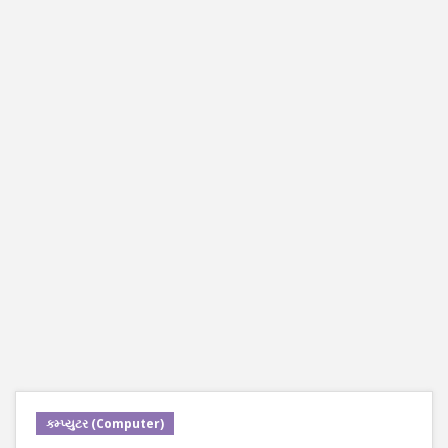
કમ્પ્યુટર (Computer)