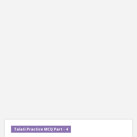
Talati Practice MCQ Part - 4