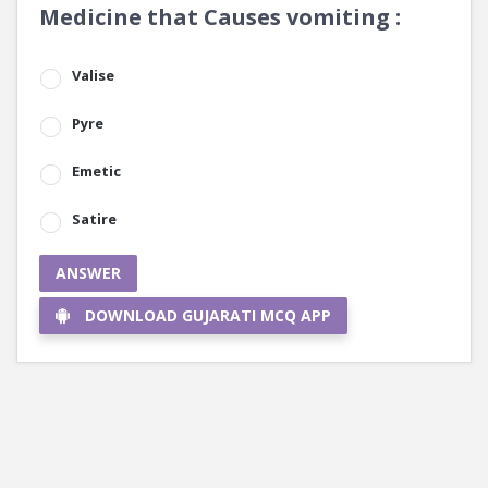
Medicine that Causes vomiting :
Valise
Pyre
Emetic
Satire
ANSWER
DOWNLOAD GUJARATI MCQ APP