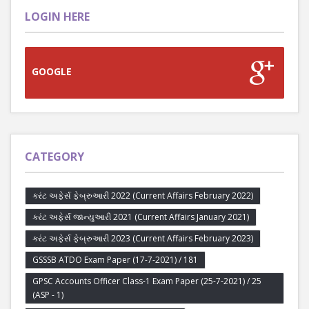
LOGIN HERE
GOOGLE
CATEGORY
કરંટ અફેર્સ ફેબ્રુઆરી 2022 (Current Affairs February 2022)
કરંટ અફેર્સ જાન્યુઆરી 2021 (Current Affairs January 2021)
કરંટ અફેર્સ ફેબ્રુઆરી 2023 (Current Affairs February 2023)
GSSSB ATDO Exam Paper (17-7-2021) / 181
GPSC Accounts Officer Class-1 Exam Paper (25-7-2021) / 25
(ASP - 1)