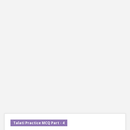
Talati Practice MCQ Part - 4