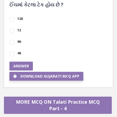
ઈંચમાં કેટલા ટેક હોય છે ?
128
12
96
48
ANSWER
DOWNLOAD GUJARATI MCQ APP
MORE MCQ ON Talati Practice MCQ
Part - 4