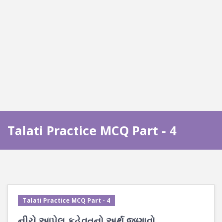
Talati Practice MCQ Part - 4
Talati Practice MCQ Part - 4
નીચે આપેલ કહેવતનો અર્થ જણાવો.