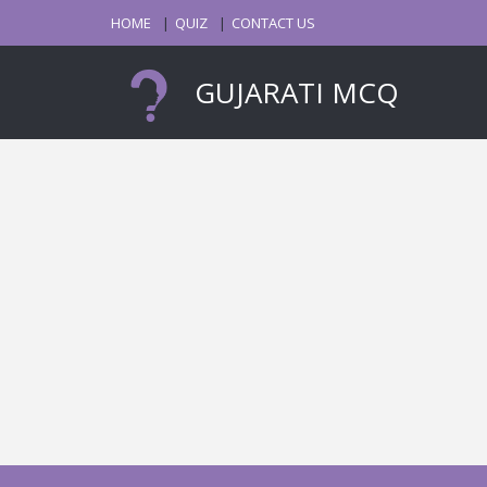
HOME
QUIZ
CONTACT US
GUJARATI MCQ