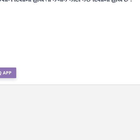
Q APP