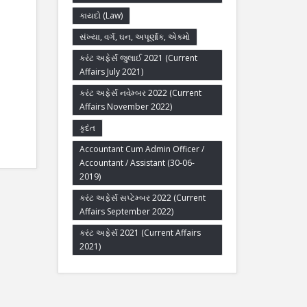
કાયદો (Law)
સંખ્યા, વર્ગ, ઘન, અપૂર્ણાંક, એકમો
કરંટ અફેર્સ જુલાઈ 2021 (Current
Affairs July 2021)
કરંટ અફેર્સ નવેમ્બર 2022 (Current
Affairs November 2022)
કૃદંત
Accountant Cum Admin Officer /
Accountant / Assistant (30-06-
2019)
કરંટ અફેર્સ સપ્ટેમ્બર 2022 (Current
Affairs September 2022)
કરંટ અફેર્સ 2021 (Current Affairs
2021)