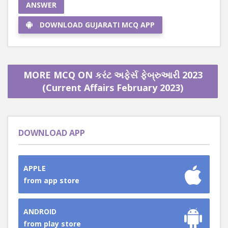
ANSWER
DOWNLOAD GUJARATI MCQ APP
MORE MCQ ON કરંટ અફેર્સ ફેબ્રુઆરી 2023
(Current Affairs February 2023)
DOWNLOAD APP
APPLE
from app store
ANDROID
from play store