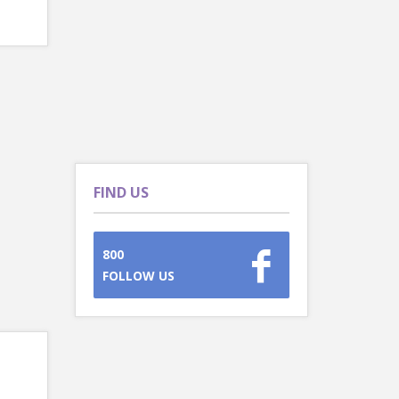
FIND US
800
FOLLOW US