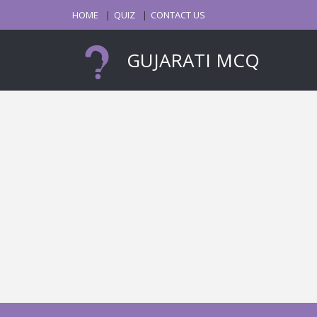
HOME
QUIZ
CONTACT US
GUJARATI MCQ