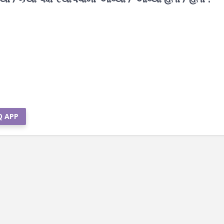
Q APP