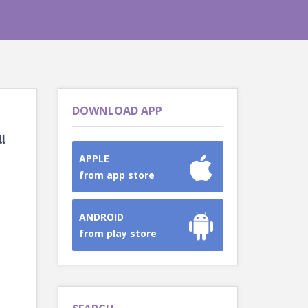
DOWNLOAD APP
ા
APPLE
from app store
ANDROID
from play store