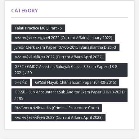
CATEGORY
Talati Practice MCQ Part - 5
કરંટ અફેર્સ જાન્યુઆરી 2022 (Current Affairs January 2022)
Junior Clerk Exam Paper (07-06-2015) Banaskantha District
કરંટ અફેર્સ એપ્રિલ 2022 (Current Affairs April 2022)
GPSC / GMDC Assistant Sahayak Class - 3 Exam Paper (13-8-
2021) / 39
શબ્દભેદ
GPSSB Nayab Chitnis Exam Paper (04-08-2015)
GSSSB - Sub Accountant / Sub Auditor Exam Paper (10-10-2021)
/ 189
ક્રિમીનલ પ્રોસીજર કોડ (Criminal Procedure Code)
કરંટ અફેર્સ એપ્રિલ 2023 (Current Affairs April 2023)