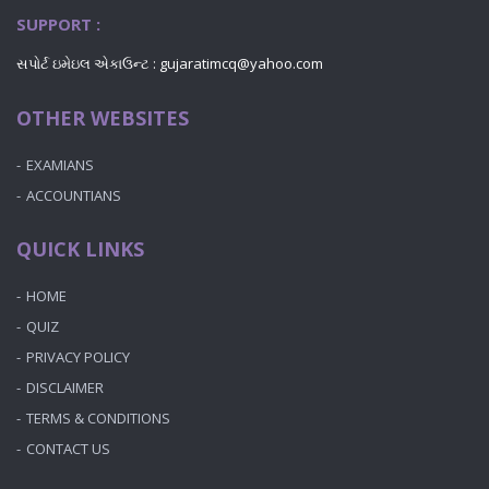
SUPPORT :
સપોર્ટ ઇમેઇલ એકાઉન્ટ : gujaratimcq@yahoo.com
OTHER WEBSITES
EXAMIANS
ACCOUNTIANS
QUICK LINKS
HOME
QUIZ
PRIVACY POLICY
DISCLAIMER
TERMS & CONDITIONS
CONTACT US