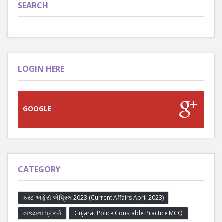
SEARCH
LOGIN HERE
GOOGLE
CATEGORY
કરંટ અફેર્સ એપ્રિલ 2023 (Current Affairs April 2023)
વાક્યના પ્રકારો
Gujarat Police Constable Practice MCQ