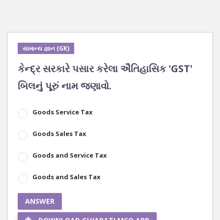
સામાન્ય જ્ઞાન (GK)
કેન્દ્ર સરકારે પસાર કરેલા ઐતિહાસિક 'GST'
બિલનું પૂરું નામ જણાવો.
Goods Service Tax
Goods Sales Tax
Goods and Service Tax
Goods and Sales Tax
ANSWER