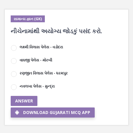
સામાન્ય જ્ઞાન (GK)
નીચેનામાંથી અયોગ્ય જોડકું પસંદ કરો.
લક્ષ્મી વિલાસ પેલેસ - વડોદરા
વાઘજી પેલેસ - મોરબી
રણજીત વિલાસ પેલેસ - ધરમપુર
નવલખા પેલેસ - મુન્દ્રા
ANSWER
DOWNLOAD GUJARATI MCQ APP