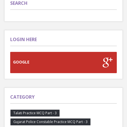
SEARCH
LOGIN HERE
GOOGLE
CATEGORY
Talati Practice MCQ Part - 3
Gujarat Police Constable Practice MCQ Part - 3