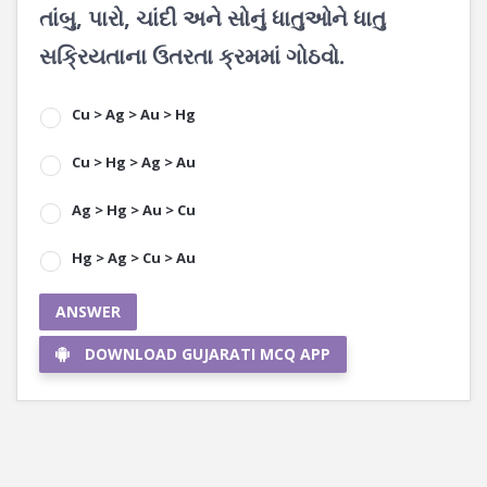
તાંબુ, પારો, ચાંદી અને સોનું ધાતુઓને ધાતુ
સક્રિયતાના ઉતરતા ક્રમમાં ગોઠવો.
Cu > Ag > Au > Hg
Cu > Hg > Ag > Au
Ag > Hg > Au > Cu
Hg > Ag > Cu > Au
ANSWER
DOWNLOAD GUJARATI MCQ APP