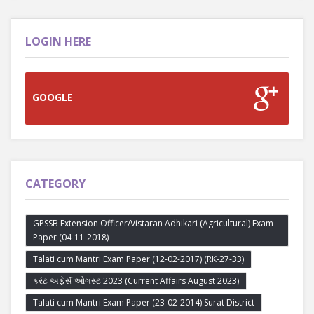
LOGIN HERE
GOOGLE
CATEGORY
GPSSB Extension Officer/Vistaran Adhikari (Agricultural) Exam
Paper (04-11-2018)
Talati cum Mantri Exam Paper (12-02-2017) (RK-27-33)
કરંટ અફેર્સ ઓગસ્ટ 2023 (Current Affairs August 2023)
Talati cum Mantri Exam Paper (23-02-2014) Surat District