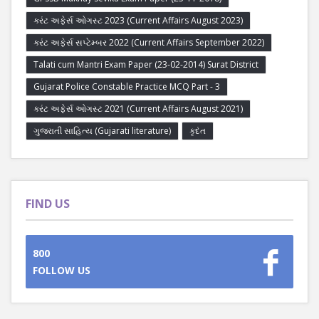
કરંટ અફેર્સ ઓગસ્ટ 2023 (Current Affairs August 2023)
કરંટ અફેર્સ સપ્ટેમ્બર 2022 (Current Affairs September 2022)
Talati cum Mantri Exam Paper (23-02-2014) Surat District
Gujarat Police Constable Practice MCQ Part - 3
કરંટ અફેર્સ ઓગસ્ટ 2021 (Current Affairs August 2021)
ગુજરાતી સાહિત્ય (Gujarati literature)
કૃદંત
FIND US
800
FOLLOW US