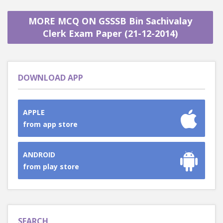
MORE MCQ ON GSSSB Bin Sachivalay
Clerk Exam Paper (21-12-2014)
DOWNLOAD APP
APPLE
from app store
ANDROID
from play store
SEARCH