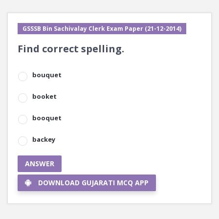
GSSSB Bin Sachivalay Clerk Exam Paper (21-12-2014)
Find correct spelling.
bouquet
booket
booquet
backey
ANSWER
DOWNLOAD GUJARATI MCQ APP