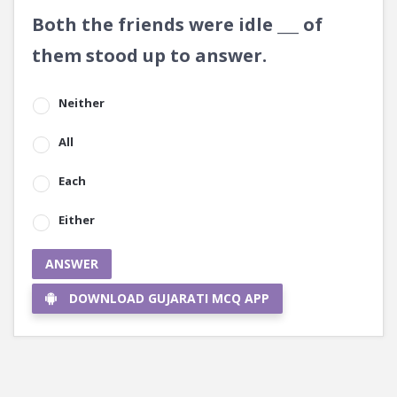
Both the friends were idle ___ of
them stood up to answer.
Neither
All
Each
Either
ANSWER
DOWNLOAD GUJARATI MCQ APP