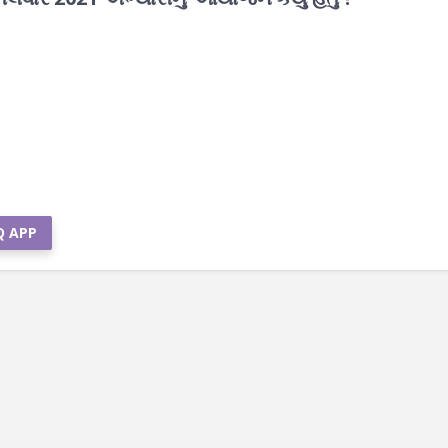
Q APP