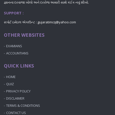
જ્ઞાનના દરવાજા ખોલો અને દરરોજ અમારી સાથે કંઈક નવું શીખો.
SUPPORT :
સપોર્ટ ઇમેઇલ એકાઉન્ટ : gujaratimcq@yahoo.com
OTHER WEBSITES
EXAMIANS
ACCOUNTIANS
QUICK LINKS
HOME
QUIZ
PRIVACY POLICY
DISCLAIMER
TERMS & CONDITIONS
CONTACT US