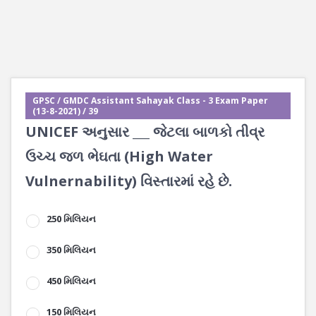
GPSC / GMDC Assistant Sahayak Class - 3 Exam Paper
(13-8-2021) / 39
UNICEF અનુસાર ___ જેટલા બાળકો તીવ્ર
ઉચ્ચ જળ ભેઘતા (High Water
Vulnernability) વિસ્તારમાં રહે છે.
250 મિલિયન
350 મિલિયન
450 મિલિયન
150 મિલિયન