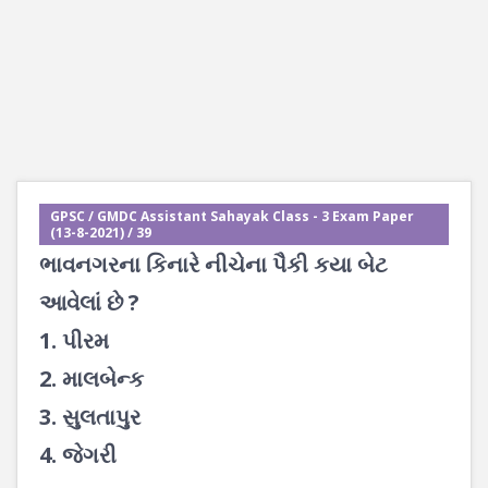
GPSC / GMDC Assistant Sahayak Class - 3 Exam Paper
(13-8-2021) / 39
ભાવનગરના કિનારે નીચેના પૈકી કયા બેટ
આવેલાં છે ?
1. પીરમ
2. માલબેન્ક
3. સુલતાપુર
4. જેગરી