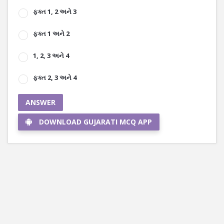
ફક્ત 1, 2 અને 3
ફક્ત 1 અને 2
1, 2, 3 અને 4
ફક્ત 2, 3 અને 4
ANSWER
DOWNLOAD GUJARATI MCQ APP