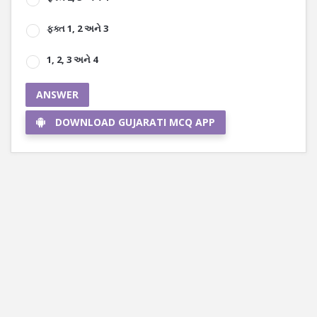
ફક્ત 1, 2 અને 3
1, 2, 3 અને 4
ANSWER
DOWNLOAD GUJARATI MCQ APP