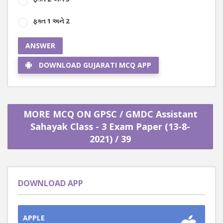
ફક્ત 1 અને 2
ANSWER
DOWNLOAD GUJARATI MCQ APP
MORE MCQ ON GPSC / GMDC Assistant
Sahayak Class - 3 Exam Paper (13-8-
2021) / 39
DOWNLOAD APP
APPLE