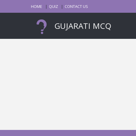
HOME
QUIZ
CONTACT US
GUJARATI MCQ