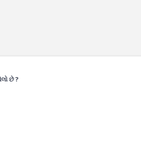
લો છે ?