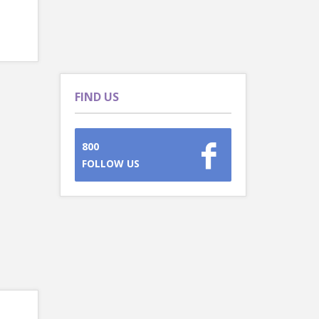
FIND US
800
FOLLOW US