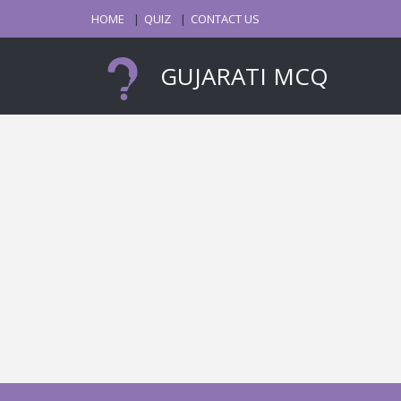
HOME
QUIZ
CONTACT US
GUJARATI MCQ