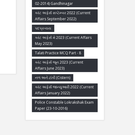
02-2014) Gandhinagar
કરંટ અફેર્સ સપ્ટેમ્બર 2022 (Current
Affairs September 2022)
પદપ્રત્યય
કરંટ અફેર્સ મે 2023 (Current Affairs
May 2023)
Talati Practice MCQ Part - 8
કરંટ અફેર્સ જૂન 2023 (Current
Affairs June 2023)
નળ અને ટાંકી (Cistern)
કરંટ અફેર્સ જાન્યુઆરી 2022 (Current
Affairs January 2022)
Police Constable Lokrakshak Exam
Paper (23-10-2016)