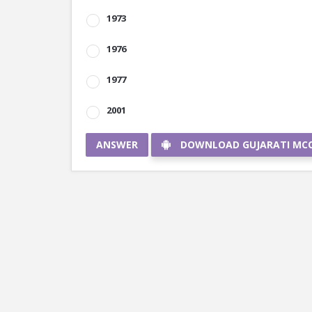
1973
1976
1977
2001
ANSWER
DOWNLOAD GUJARATI MC