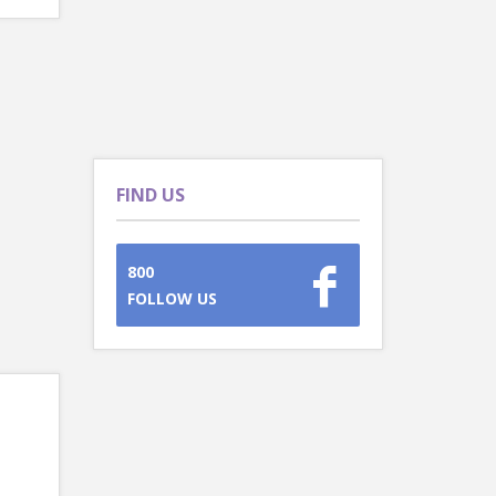
FIND US
800
FOLLOW US