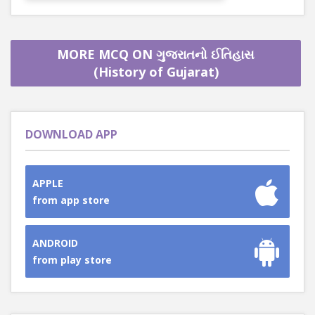
MORE MCQ ON ગુજરાતનો ઈતિહાસ
(History of Gujarat)
DOWNLOAD APP
APPLE
from app store
ANDROID
from play store