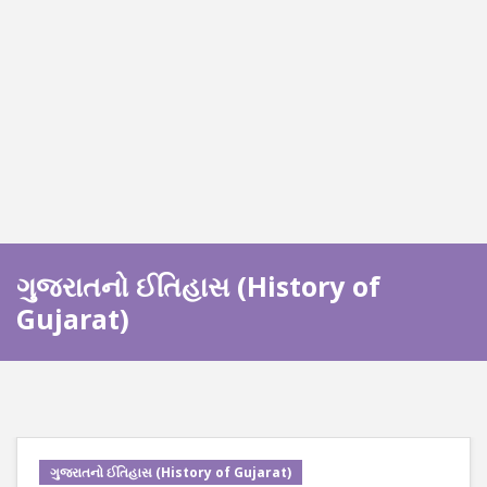
ગુજરાતનો ઈતિહાસ (History of
Gujarat)
ગુજરાતનો ઈતિહાસ (History of Gujarat)