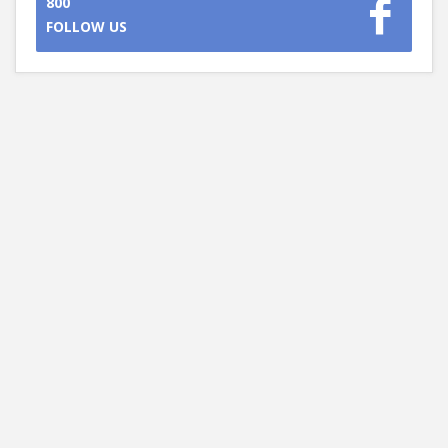
800
FOLLOW US