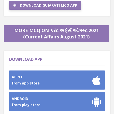
DOWNLOAD GUJARATI MCQ APP
MORE MCQ ON કરંટ અફેર્સ ઓગસ્ટ 2021
(Current Affairs August 2021)
DOWNLOAD APP
APPLE
from app store
ANDROID
from play store