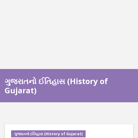
ગુજરાતનો ઈતિહાસ (History of
Gujarat)
ગુજરાતનો ઈતિહાસ (History of Gujarat)