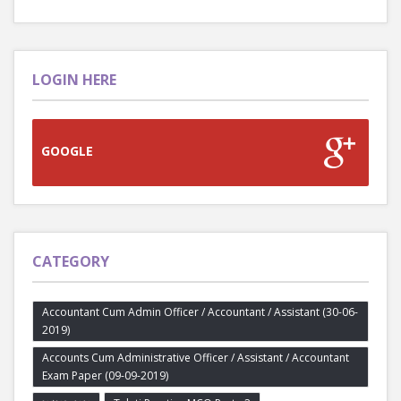
LOGIN HERE
GOOGLE
CATEGORY
Accountant Cum Admin Officer / Accountant / Assistant (30-06-
2019)
Accounts Cum Administrative Officer / Assistant / Accountant
Exam Paper (09-09-2019)