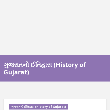
ગુજરાતનો ઈતિહાસ (History of
Gujarat)
ગુજરાતનો ઈતિહાસ (History of Gujarat)