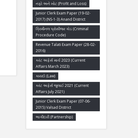
નફો અને ખોટ (Profit and Loss)
Junior Clerk Exam Paper (19-02-
2017) (NS-1-3) Anand District
ક્રિમીનલ પ્રોસીજર કોડ (Criminal
Procedure Code)
Revenue Talati Exam Paper (28-02-
2016)
કરંટ અફેર્સ માર્ચ 2023 (Current
Affairs March 2023)
કાયદો (Law)
કરંટ અફેર્સ જુલાઈ 2021 (Current
Affairs July 2021)
Junior Clerk Exam Paper (07-06-
2015) Valsad District
ભાગીદારી (Partnership)