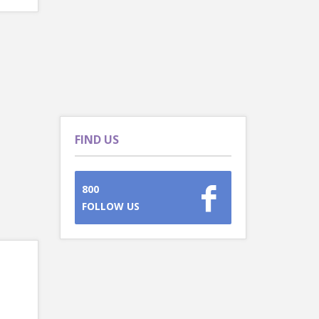
FIND US
800
FOLLOW US