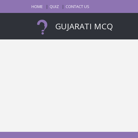
HOME
QUIZ
CONTACT US
GUJARATI MCQ