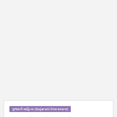
ગુજરાતી સાહિત્ય (Gujarati literature)