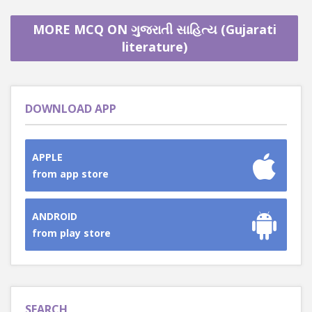
MORE MCQ ON ગુજરાતી સાહિત્ય (Gujarati
literature)
DOWNLOAD APP
APPLE
from app store
ANDROID
from play store
SEARCH