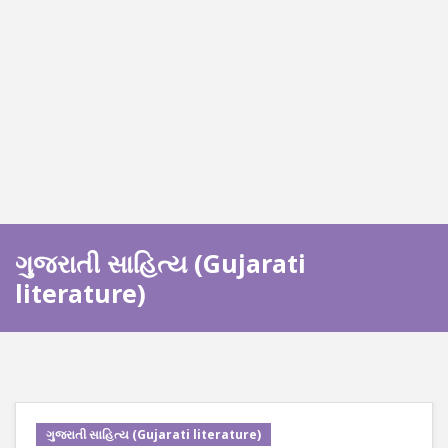
ગુજરાતી સાહિત્ય (Gujarati
literature)
ગુજરાતી સાહિત્ય (Gujarati literature)