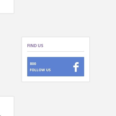
FIND US
800
FOLLOW US
-