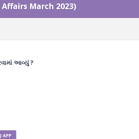
nt Affairs March 2023)
માં આવ્યું ?
Q APP