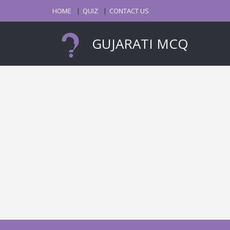
HOME
QUIZ
CONTACT US
GUJARATI MCQ