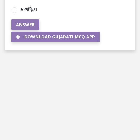
6 એપ્રિલ
ANSWER
DOWNLOAD GUJARATI MCQ APP