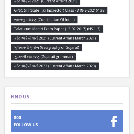
કરંટ અફેર્સ 2021 (Current Affairs 2021)
GPSC STI (State Tax Inspector) Class - 3 (8-8-2021)/139
ભારતનું બંધારણ (Constitution Of India)
Talati cum Mantri Exam Paper (12-02-2017) (NS-1-3)
કરંટ અફેર્સ માર્ચ 2021 (Current Affairs March 2021)
ગુજરાતની ભૂગોળ (Geography of Gujarat)
ગુજરાતી વ્યાકરણ (Gujarati grammar)
કરંટ અફેર્સ માર્ચ 2023 (Current Affairs March 2023)
FIND US
800
FOLLOW US