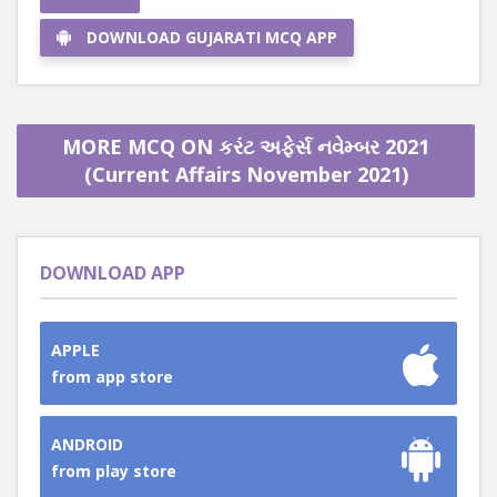
DOWNLOAD GUJARATI MCQ APP
MORE MCQ ON કરંટ અફેર્સ નવેમ્બર 2021
(Current Affairs November 2021)
DOWNLOAD APP
APPLE
from app store
ANDROID
from play store