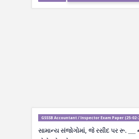
GSSSB Accountant / Inspector Exam Paper (25-02-2
સામાન્ય સંજોગોમાં, જે રસીદ પર રૂ. ___