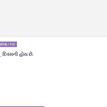
018) / 113
__ દિવસની હોય છે.