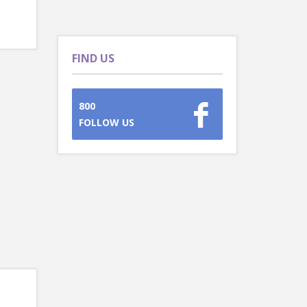
FIND US
800
FOLLOW US