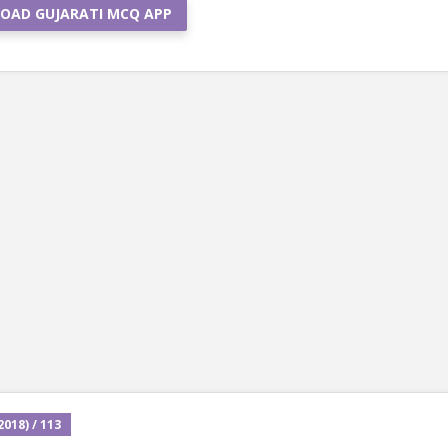
OAD GUJARATI MCQ APP
018) / 113