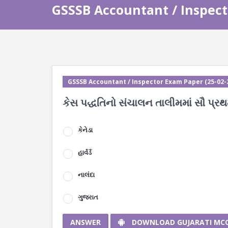
GSSSB Accountant / Inspect
GSSSB Accountant / Inspector Exam Paper (25-02-2
કેસ પદ્ધતિનો સંચાલન તાલીમમાં સૌ પ્ર
કેનેડા
હાર્વર્ડ
નાલંદા
ગુજરાત
ANSWER
DOWNLOAD GUJARATI MC