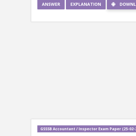
ANSWER
EXPLANATION
DOWNL
GSSSB Accountant / Inspector Exam Paper (25-02-2