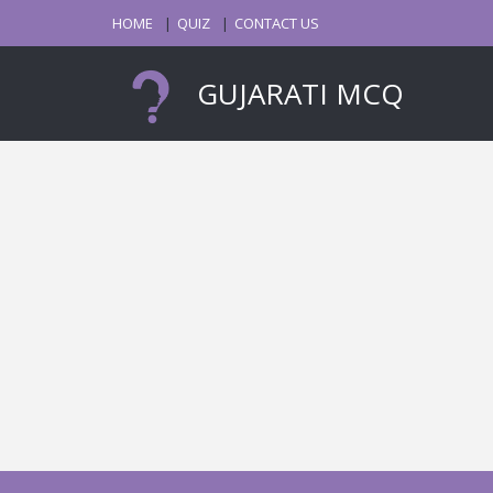
HOME
QUIZ
CONTACT US
GUJARATI MCQ