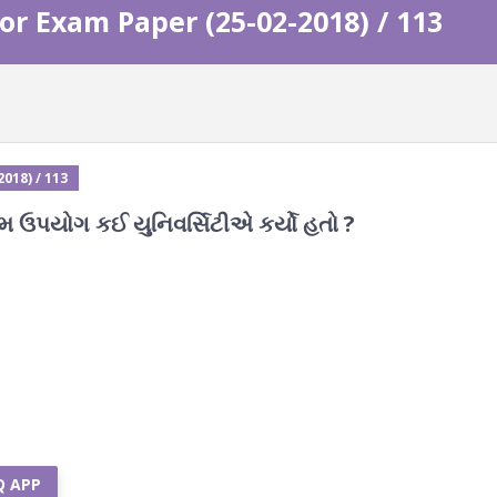
or Exam Paper (25-02-2018) / 113
018) / 113
થમ ઉપયોગ કઈ યુનિવર્સિટીએ કર્યો હતો ?
Q APP