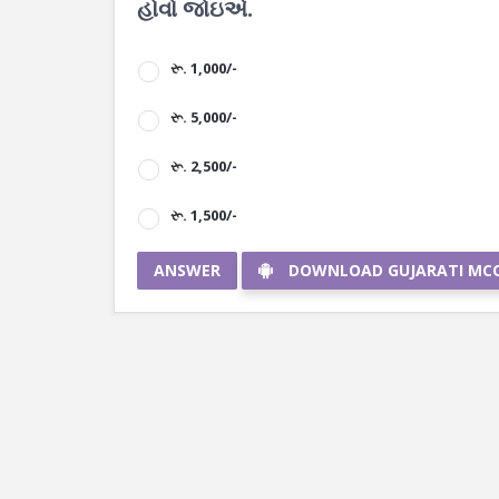
હોવો જોઇએ.
રૂ. 1,000/-
રૂ. 5,000/-
રૂ. 2,500/-
રૂ. 1,500/-
ANSWER
DOWNLOAD GUJARATI MC