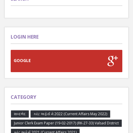
LOGIN HERE
GOOGLE
CATEGORY
શબ્દભેદ
કરંટ અફેર્સ મે 2022 (Current Affairs May 2022)
Junior Clerk Exam Paper (19-02-2017) (RK-27-33) Valsad District
કરંટ અફેર્સ 2021 (Current Affairs 2021)