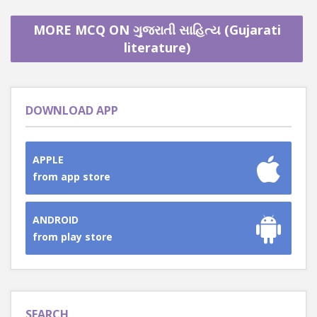
MORE MCQ ON ગુજરાતી સાહિત્ય (Gujarati
literature)
DOWNLOAD APP
APPLE
from app store
ANDROID
from play store
SEARCH