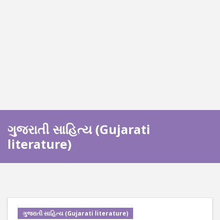
ગુજરાતી સાહિત્ય (Gujarati
literature)
ગુજરાતી સાહિત્ય (Gujarati literature)