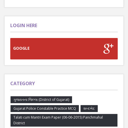
LOGIN HERE
GOOGLE
CATEGORY
ગુજરાતના જિલ્લા (District of Gujarat)
Gujarat Police Constable Practice MCQ
શબ્દભેદ
Talati cum Mantri Exam Paper (06-06-2015) Panchmahal
District