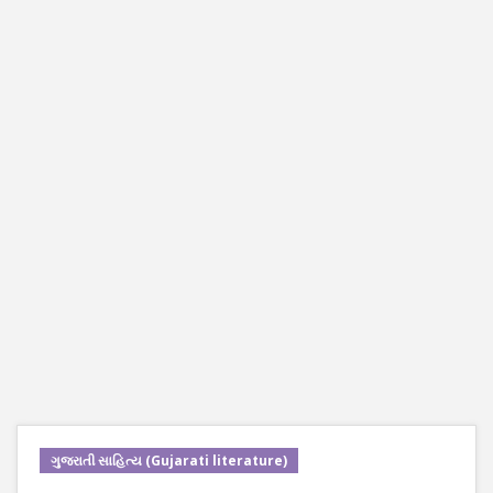
ગુજરાતી સાહિત્ય (Gujarati literature)