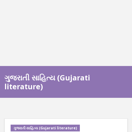
ગુજરાતી સાહિત્ય (Gujarati
literature)
ગુજરાતી સાહિત્ય (Gujarati literature)