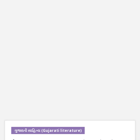
ગુજરાતી સાહિત્ય (Gujarati literature)