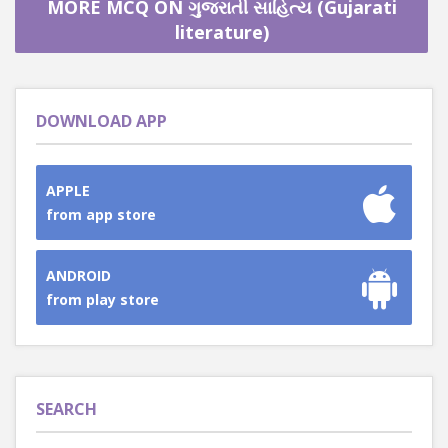
MORE MCQ ON ગુજરાતી સાહિત્ય (Gujarati
literature)
DOWNLOAD APP
APPLE
from app store
ANDROID
from play store
SEARCH