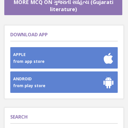
MORE MCQ ON ગુજરાતી સાહિત્ય (Gujarati
literature)
DOWNLOAD APP
APPLE
from app store
ANDROID
from play store
SEARCH