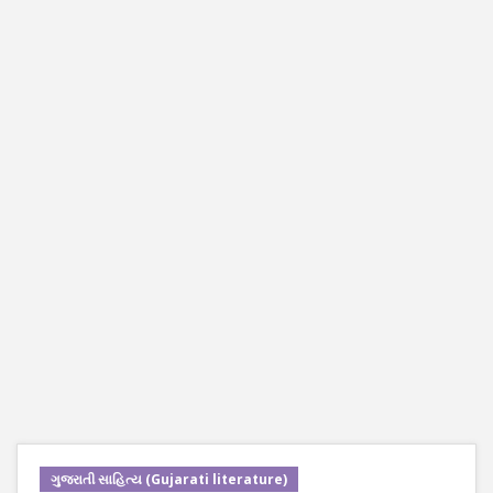
ગુજરાતી સાહિત્ય (Gujarati literature)