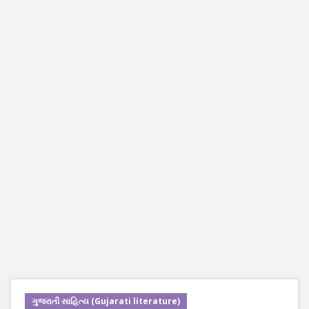
ગુજરાતી સાહિત્ય (Gujarati literature)