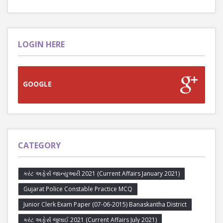
LOGIN HERE
GOOGLE
CATEGORY
કરંટ અફેર્સ જાન્યુઆરી 2021 (Current Affairs January 2021)
Gujarat Police Constable Practice MCQ
Junior Clerk Exam Paper (07-06-2015) Banaskantha District
કરંટ અફેર્સ જુલાઈ 2021 (Current Affairs July 2021)