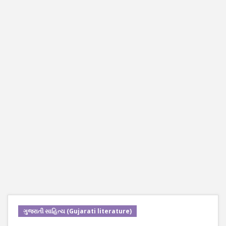
ગુજરાતી સાહિત્ય (Gujarati literature)