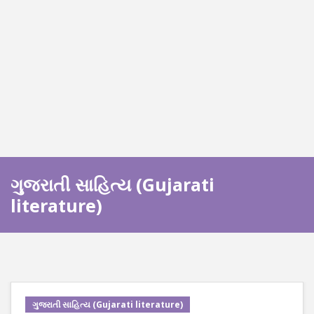
ગુજરાતી સાહિત્ય (Gujarati
literature)
ગુજરાતી સાહિત્ય (Gujarati literature)