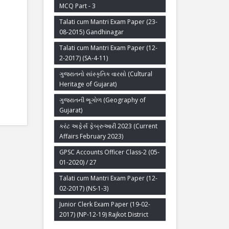
MCQ Part - 3
Talati cum Mantri Exam Paper (23-
08-2015) Gandhinagar
Talati cum Mantri Exam Paper (12-
2-2017) (SA-4-11)
ગુજરાતનો સાંસ્કૃતિક વારસો (Cultural
Heritage of Gujarat)
ગુજરાતની ભૂગોળ (Geography of
Gujarat)
કરંટ અફેર્સ ફેબ્રુઆરી 2023 (Current
Affairs February 2023)
GPSC Accounts Officer Class-2 (05-
01-2020) / 27
Talati cum Mantri Exam Paper (12-
02-2017) (NS-1-3)
Junior Clerk Exam Paper (19-02-
2017) (NP-12-19) Rajkot District