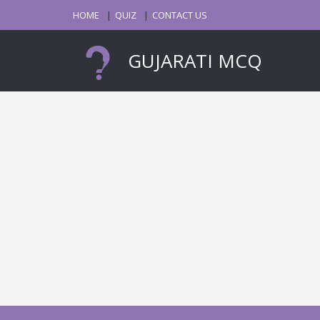
HOME
QUIZ
CONTACT US
GUJARATI MCQ