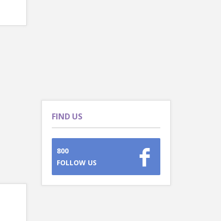
FIND US
800
FOLLOW US