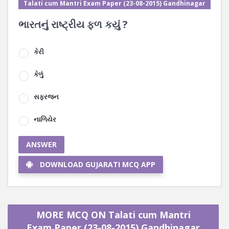
Talati cum Mantri Exam Paper (23-08-2015) Gandhinagar
ભારતનું રાષ્ટ્રીય ફળ કયું ?
કેરી
કેળું
સફરજન
નાળિયેર
ANSWER
DOWNLOAD GUJARATI MCQ APP
MORE MCQ ON Talati cum Mantri
Exam Paper (23-08-2015) Gandhinagar