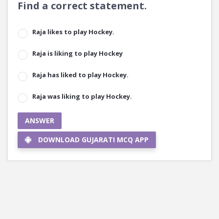
Find a correct statement.
Raja likes to play Hockey.
Raja is liking to play Hockey
Raja has liked to play Hockey.
Raja was liking to play Hockey.
ANSWER
DOWNLOAD GUJARATI MCQ APP