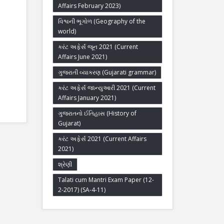
Affairs February 2023)
વિશ્વની ભૂગોળ (Geography of the
world)
કરંટ અફેર્સ જૂન 2021 (Current
Affairs June 2021)
ગુજરાતી વ્યાકરણ (Gujarati grammar)
કરંટ અફેર્સ જાન્યુઆરી 2021 (Current
Affairs January 2021)
ગુજરાતનો ઈતિહાસ (History of
Gujarat)
કરંટ અફેર્સ 2021 (Current Affairs
2021)
શ્રેણી
Talati cum Mantri Exam Paper (12-
2-2017) (SA-4-11)