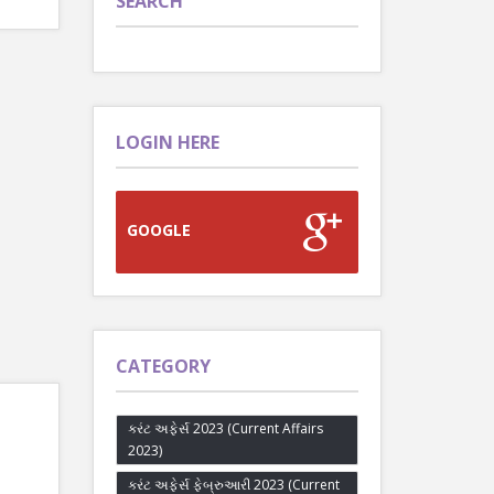
SEARCH
LOGIN HERE
GOOGLE
CATEGORY
કરંટ અફેર્સ 2023 (Current Affairs
2023)
કરંટ અફેર્સ ફેબ્રુઆરી 2023 (Current