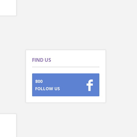
FIND US
800
FOLLOW US