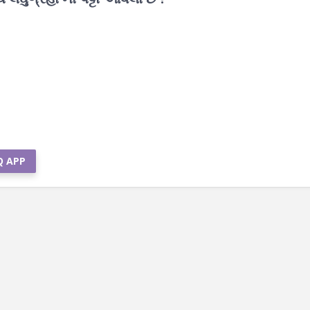
Q APP