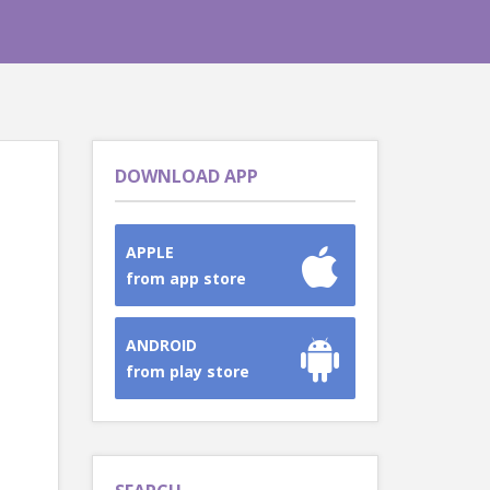
DOWNLOAD APP
APPLE
from app store
ANDROID
from play store