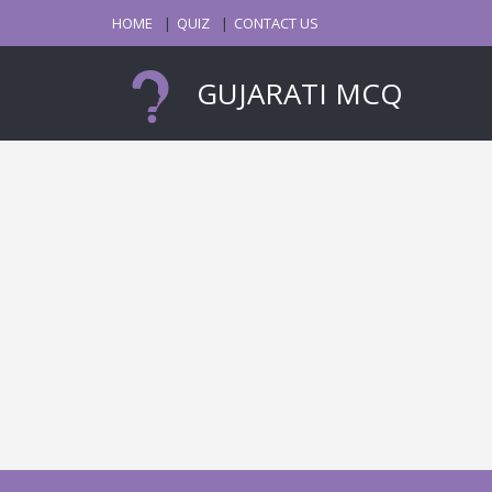
HOME
QUIZ
CONTACT US
GUJARATI MCQ