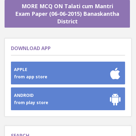
MORE MCQ ON Talati cum Mantri
Exam Paper (06-06-2015) Banaskantha
District
DOWNLOAD APP
APPLE
from app store
ANDROID
from play store
SEARCH