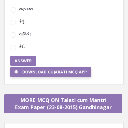
સફરજન
કેળું
નાળિયેર
કેરી
ANSWER
DOWNLOAD GUJARATI MCQ APP
MORE MCQ ON Talati cum Mantri
Exam Paper (23-08-2015) Gandhinagar