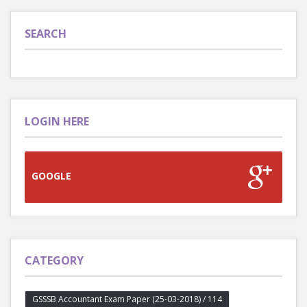
SEARCH
LOGIN HERE
GOOGLE
CATEGORY
GSSSB Accountant Exam Paper (25-03-2018) / 114