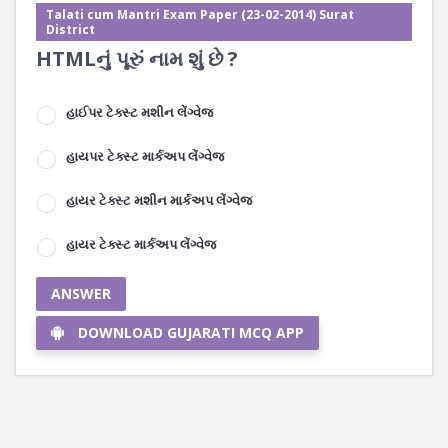
Talati cum Mantri Exam Paper (23-02-2014) Surat
District
HTMLનું પૂરું નામ શું છે ?
હાઈપર ટેક્સ્ટ મશીન લેંગ્વેજ
હાયપર ટેક્સ્ટ માર્કઅપ લેંગ્વેજ
હાયર ટેક્સ્ટ મશીન માર્કઅપ લેંગ્વેજ
હાયર ટેક્સ્ટ માર્કઅપ લેંગ્વેજ
ANSWER
DOWNLOAD GUJARATI MCQ APP