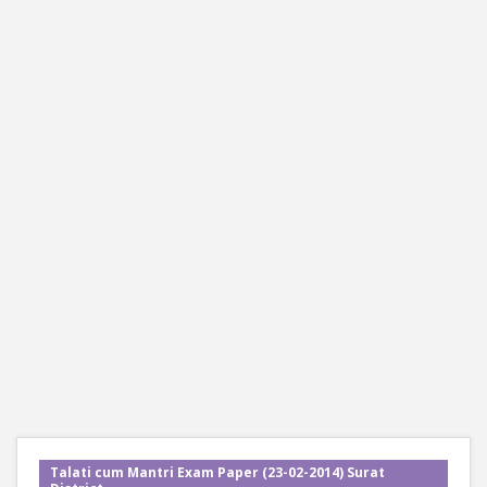
Talati cum Mantri Exam Paper (23-02-2014) Surat