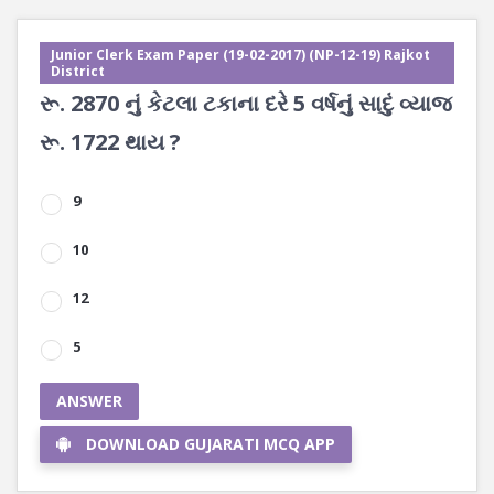
Junior Clerk Exam Paper (19-02-2017) (NP-12-19) Rajkot
District
રૂ. 2870 નું કેટલા ટકાના દરે 5 વર્ષનું સાદું વ્યાજ
રૂ. 1722 થાય ?
9
10
12
5
ANSWER
DOWNLOAD GUJARATI MCQ APP