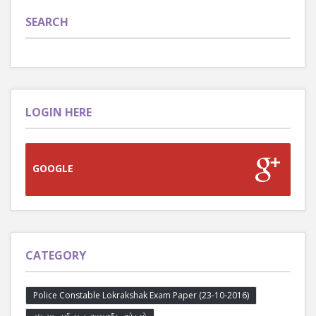
SEARCH
LOGIN HERE
GOOGLE
CATEGORY
Police Constable Lokrakshak Exam Paper (23-10-2016)