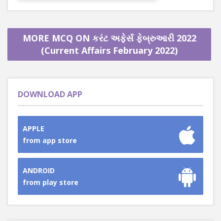
MORE MCQ ON કરંટ અફેર્સ ફેબ્રુઆરી 2022
(Current Affairs February 2022)
DOWNLOAD APP
APPLE
from app store
ANDROID
from play store